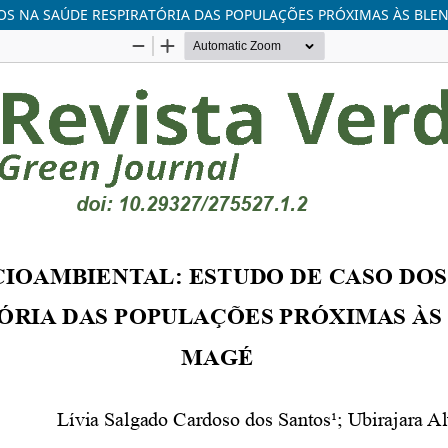
OS NA SAÚDE RESPIRATÓRIA DAS POPULAÇÕES PRÓXIMAS ÀS BLE