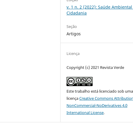
v. 1 n. 2 (2022): Saúde Ambiental
Cidadania
Seção
Artigos
Licença
Copyright (c) 2021 Revista Verde
Este trabalho está licenciado sob um
licença
Creative Commons Attribution
NonCommercial-NoDerivatives 4.0
International License
.