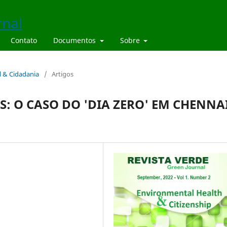
Contato
Documentos
Sobre
l & Cidadania
/
Artigos
S: O CASO DO 'DIA ZERO' EM CHENNAI