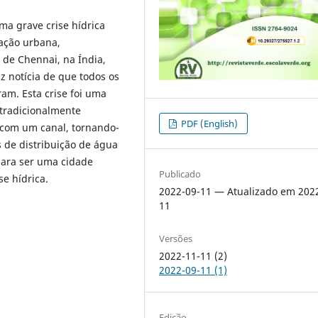
a grave crise hídrica
ação urbana,
 de Chennai, na Índia,
z notícia de que todos os
ram. Esta crise foi uma
 tradicionalmente
PDF (English)
 com um canal, tornando-
 de distribuição de água
ara ser uma cidade
Publicado
se hídrica.
2022-09-11 — Atualizado em 202
11
Versões
2022-11-11 (2)
2022-09-11 (1)
Edição