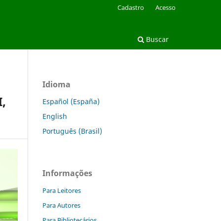
Cadastro
Acesso
Buscar
Idioma
,
Español (España)
English
Português (Brasil)
Informações
Para Leitores
Para Autores
Para Bibliotecários