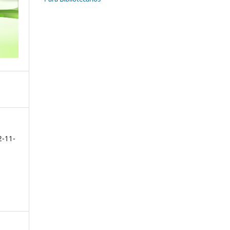
2-11-