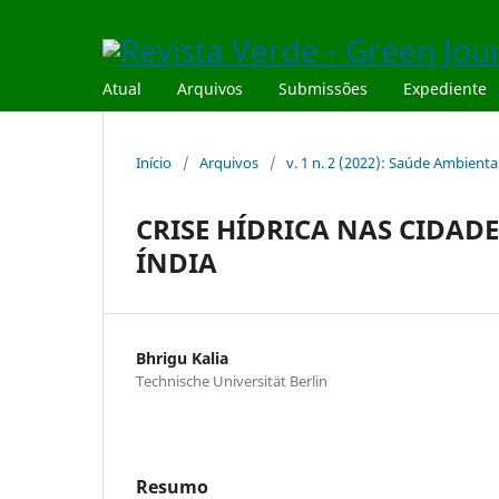
Atual
Arquivos
Submissões
Expediente
Início
/
Arquivos
/
v. 1 n. 2 (2022): Saúde Ambienta
CRISE HÍDRICA NAS CIDADE
ÍNDIA
Bhrigu Kalia
Technische Universität Berlin
Resumo