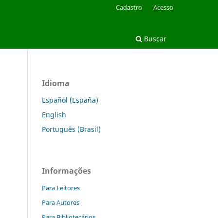
Cadastro
Acesso
Buscar
Idioma
Español (España)
English
Português (Brasil)
Informações
Para Leitores
Para Autores
Para Bibliotecários