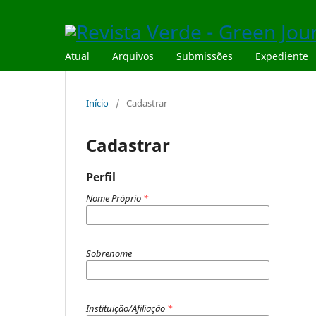
Atual
Arquivos
Submissões
Expediente
Início
/
Cadastrar
Cadastrar
Perfil
Nome Próprio
*
Sobrenome
Instituição/Afiliação
*