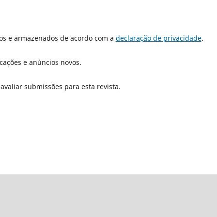
dos e armazenados de acordo com a
declaração de privacidade
.
icações e anúncios novos.
 avaliar submissões para esta revista.