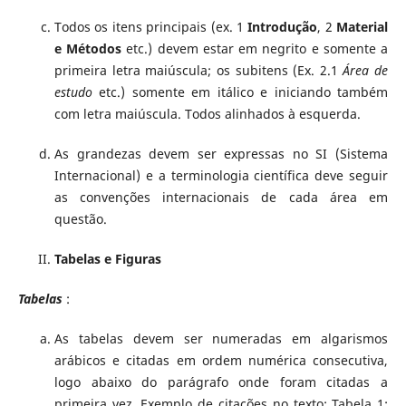
Todos os itens principais (ex. 1
Introdução
, 2
Material
e Métodos
etc.) devem estar em negrito e somente a
primeira letra maiúscula; os subitens (Ex. 2.1
Área de
estudo
etc.) somente em itálico e iniciando também
com letra maiúscula. Todos alinhados à esquerda.
As grandezas devem ser expressas no SI (Sistema
Internacional) e a terminologia científica deve seguir
as convenções internacionais de cada área em
questão.
Tabelas e Figuras
Tabelas
:
As tabelas devem ser numeradas em algarismos
arábicos e citadas em ordem numérica consecutiva,
logo abaixo do parágrafo onde foram citadas a
primeira vez. Exemplo de citações no texto: Tabela 1;