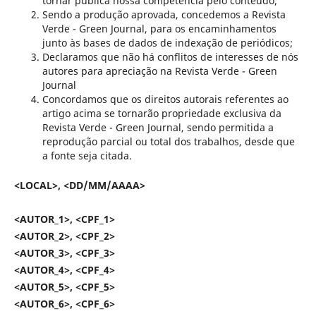
tornar pública nossa competência pelo conteúdo;
Sendo a produção aprovada, concedemos a Revista
Verde - Green Journal, para os encaminhamentos
junto às bases de dados de indexação de periódicos;
Declaramos que não há conflitos de interesses de nós
autores para apreciação na Revista Verde - Green
Journal
Concordamos que os direitos autorais referentes ao
artigo acima se tornarão propriedade exclusiva da
Revista Verde - Green Journal, sendo permitida a
reprodução parcial ou total dos trabalhos, desde que
a fonte seja citada.
<LOCAL>, <DD/MM/AAAA>
<AUTOR_1>, <CPF_1>
<AUTOR_2>, <CPF_2>
<AUTOR_3>, <CPF_3>
<AUTOR_4>, <CPF_4>
<AUTOR_5>, <CPF_5>
<AUTOR_6>, <CPF_6>