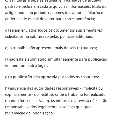
c) as figuras e tabelas estejam em formatos de arquivo
padrão e inclua em cada arquivo as informações: título do
artigo, nome do periódico, nomes dos autores; filiação e
endereço de e-mail do autor para correspondência;
d) sejam enviados todos os documentos suplementares
solicitados na submissão pelas políticas editoriais;
e) o trabalho não apresente mais de seis (6) autores;
f) não esteja submetido simultaneamente para publicação
em nenhum outro lugar;
g) a publicação seja aprovada por todos os coautores;
h) anuência das autoridades responsáveis ​​- implícita ou
explicitamente - do instituto onde o trabalho foi realizado,
quando for o caso. Assim, os editores e a revista não serão
responsabilizados legalmente caso haja qualquer
reclamação de indenização;