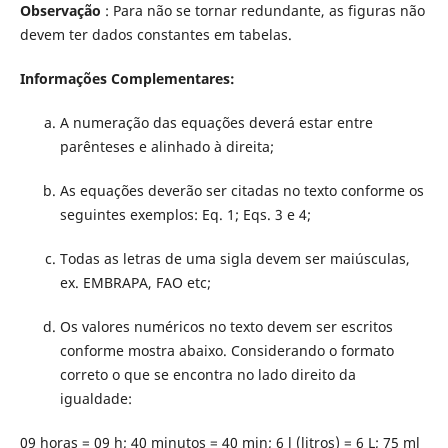
Observação
: Para não se tornar redundante, as figuras não
devem ter dados constantes em tabelas.
Informações Complementares:
A numeração das equações deverá estar entre
parênteses e alinhado à direita;
As equações deverão ser citadas no texto conforme os
seguintes exemplos: Eq. 1; Eqs. 3 e 4;
Todas as letras de uma sigla devem ser maiúsculas,
ex. EMBRAPA, FAO etc;
Os valores numéricos no texto devem ser escritos
conforme mostra abaixo. Considerando o formato
correto o que se encontra no lado direito da
igualdade:
09 horas = 09 h; 40 minutos = 40 min; 6 l (litros) = 6 L; 75 ml