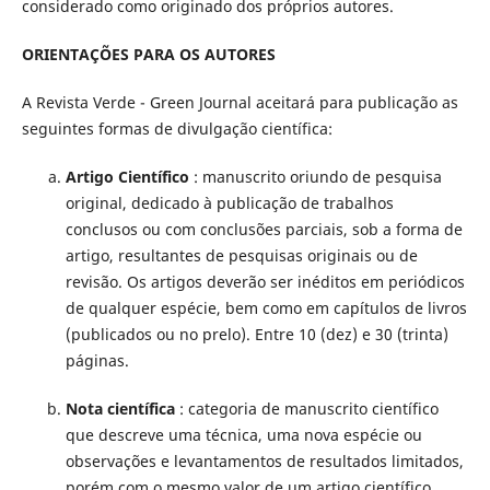
considerado como originado dos próprios autores.
ORIENTAÇÕES PARA OS AUTORES
A Revista Verde - Green Journal aceitará para publicação as
seguintes formas de divulgação científica:
Artigo Científico
: manuscrito oriundo de pesquisa
original, dedicado à publicação de trabalhos
conclusos ou com conclusões parciais, sob a forma de
artigo, resultantes de pesquisas originais ou de
revisão. Os artigos deverão ser inéditos em periódicos
de qualquer espécie, bem como em capítulos de livros
(publicados ou no prelo). Entre 10 (dez) e 30 (trinta)
páginas.
Nota científica
: categoria de manuscrito científico
que descreve uma técnica, uma nova espécie ou
observações e levantamentos de resultados limitados,
porém com o mesmo valor de um artigo científico,