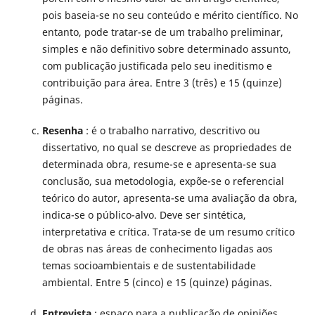
pois baseia-se no seu conteúdo e mérito científico. No
entanto, pode tratar-se de um trabalho preliminar,
simples e não definitivo sobre determinado assunto,
com publicação justificada pelo seu ineditismo e
contribuição para área. Entre 3 (três) e 15 (quinze)
páginas.
Resenha
: é o trabalho narrativo, descritivo ou
dissertativo, no qual se descreve as propriedades de
determinada obra, resume-se e apresenta-se sua
conclusão, sua metodologia, expõe-se o referencial
teórico do autor, apresenta-se uma avaliação da obra,
indica-se o público-alvo. Deve ser sintética,
interpretativa e crítica. Trata-se de um resumo crítico
de obras nas áreas de conhecimento ligadas aos
temas socioambientais e de sustentabilidade
ambiental. Entre 5 (cinco) e 15 (quinze) páginas.
Entrevista
: espaço para a publicação de opiniões