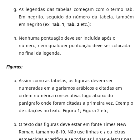
As legendas das tabelas começam com o termo Tab.
Em negrito, seguido do número da tabela, também
em negrito (ex.
Tab. 1
,
Tab. 2
etc.);
Nenhuma pontuação deve ser incluída após o
número, nem qualquer pontuação deve ser colocada
no final da legenda.
Figuras:
Assim como as tabelas, as figuras devem ser
numeradas em algarismos arábicos e citadas em
ordem numérica consecutiva, logo abaixo do
parágrafo onde foram citadas a primeira vez. Exemplo
de citações no texto: Figura 1; Figura 2 etc;
O texto das figuras deve estar em fonte Times New
Roman, tamanho 8-10. Não use linhas e / ou letras
esmaecidas e verifique se todas as linhas e letras nas